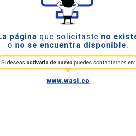
La página
que solicitaste
no exist
o
no se encuentra disponible
.
Si deseas
activarla de nuevo
puedes contactarnos en:
www.wasi.co