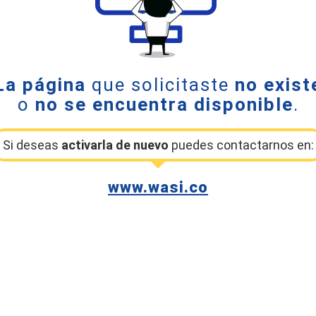
La página
que solicitaste
no exist
o
no se encuentra disponible
.
Si deseas
activarla de nuevo
puedes contactarnos en:
www.wasi.co